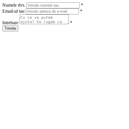
Numele dvs.
*
Email-ul tau
*
Intrebare
*
Trimite