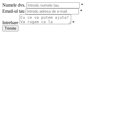
Numele dvs.
*
Email-ul tau
*
Intrebare
*
Trimite