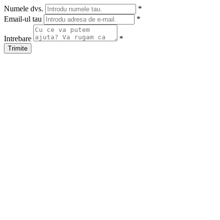
Numele dvs.
*
Email-ul tau
*
Intrebare
*
Trimite