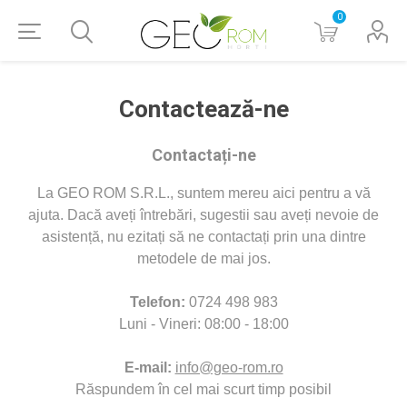
0
Contactează-ne
Contactați-ne
La GEO ROM S.R.L., suntem mereu aici pentru a vă
ajuta. Dacă aveți întrebări, sugestii sau aveți nevoie de
asistență, nu ezitați să ne contactați prin una dintre
metodele de mai jos.
Telefon:
0724 498 983
Luni - Vineri: 08:00 - 18:00
E-mail:
info@geo-rom.ro
Răspundem în cel mai scurt timp posibil