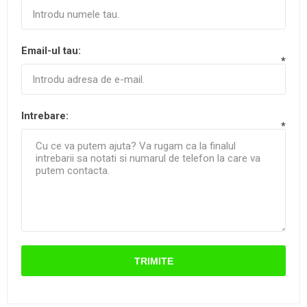
Email-ul tau:
*
Intrebare:
*
TRIMITE