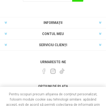
INFORMAȚII
CONTUL MEU
SERVICIU CLIENȚI
URMARESTE-NE
OPTIUNI DE PLATA
Pentru scopuri precum afișarea de conținut personalizat,
folosim module cookie sau tehnologii similare. apăsând
accept, ești de acord să permiți colectarea de informații prin