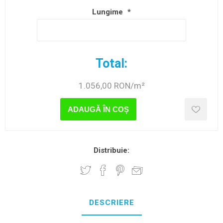
Lungime
*
Total:
1.056,00 RON/m²
ADAUGĂ ÎN COȘ
Distribuie:
DESCRIERE