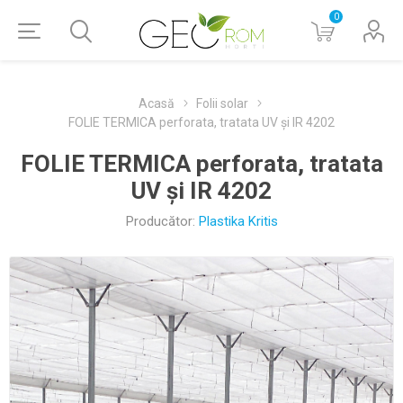
0
Acasă
Folii solar
FOLIE TERMICA perforata, tratata UV și IR 4202
FOLIE TERMICA perforata, tratata
UV și IR 4202
Producător:
Plastika Kritis