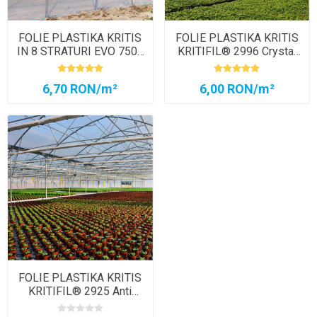
FOLIE PLASTIKA KRITIS
FOLIE PLASTIKA KRITIS
IN 8 STRATURI EVO 7504
KRITIFIL®️ 2996 Crystal
AC, CRYSTAL CLEAR
Clear
6,70 RON/m²
6,00 RON/m²
FOLIE PLASTIKA KRITIS
KRITIFIL® 2925 Anti
Picurare