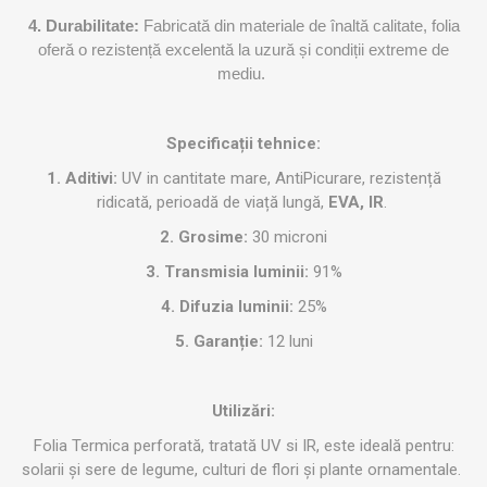
4. Durabilitate:
Fabricată din materiale de înaltă calitate, folia
oferă o rezistență excelentă la uzură și condiții extreme de
mediu.
Specificații tehnice:
1. Aditivi:
UV in cantitate mare, AntiPicurare, rezistență
ridicată, perioadă de viață lungă,
EVA, IR
.
2. Grosime:
30 microni
3. Transmisia luminii:
91%
4. Difuzia luminii:
25%
5. Garanție:
12 luni
Utilizări:
Folia Termica perforată, tratată UV si IR, este ideală pentru:
solarii și sere de legume, culturi de flori și plante ornamentale.