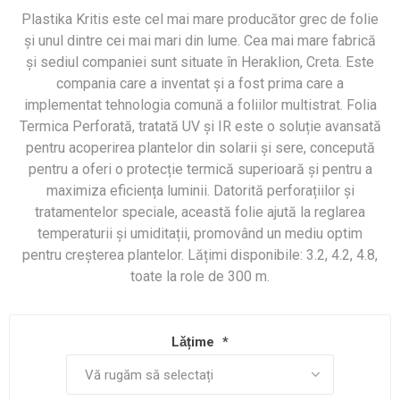
Plastika Kritis este cel mai mare producător grec de folie
și unul dintre cei mai mari din lume. Cea mai mare fabrică
și sediul companiei sunt situate în Heraklion, Creta. Este
compania care a inventat și a fost prima care a
implementat tehnologia comună a foliilor multistrat. Folia
Termica Perforată, tratată UV și IR este o soluție avansată
pentru acoperirea plantelor din solarii și sere, concepută
pentru a oferi o protecție termică superioară și pentru a
maximiza eficiența luminii. Datorită perforațiilor și
tratamentelor speciale, această folie ajută la reglarea
temperaturii și umiditații, promovând un mediu optim
pentru creșterea plantelor. Lățimi disponibile: 3.2, 4.2, 4.8,
toate la role de 300 m.
Lǎțime
*