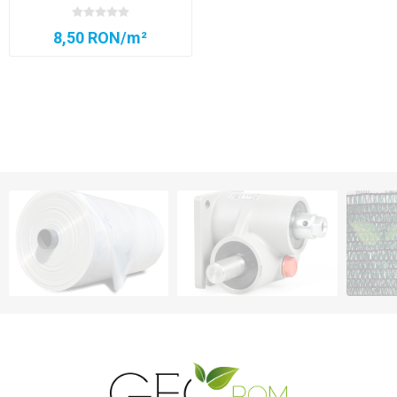
8,50 RON/m²