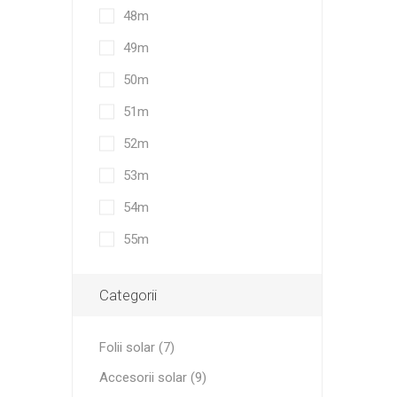
48m
49m
50m
51m
52m
53m
54m
55m
Categorii
Folii solar (7)
Accesorii solar (9)