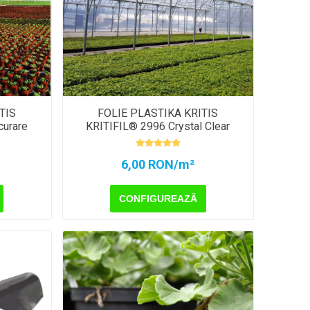
TIS
FOLIE PLASTIKA KRITIS
curare
KRITIFIL®️ 2996 Crystal Clear
6,00 RON/m²
CONFIGUREAZĂ