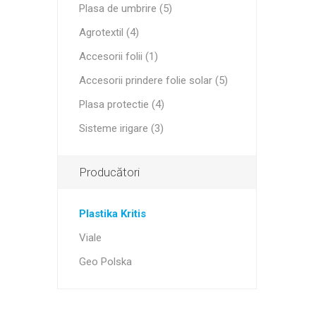
Plasa de umbrire (5)
Agrotextil (4)
Accesorii folii (1)
Accesorii prindere folie solar (5)
Plasa protectie (4)
Sisteme irigare (3)
Producători
Plastika Kritis
Viale
Geo Polska