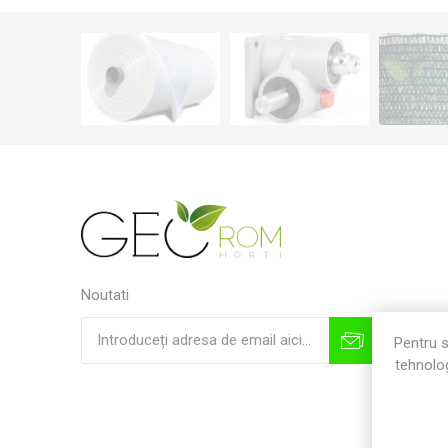
Noutati
Pentru s
tehnolog