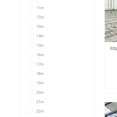
11m
12m
13m
14m
15m
FOL
16m
17m
18m
19m
20m
21m
22m