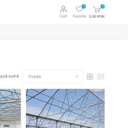
0
0
Cont
Favorite
0,00 RON
EAZĂ DUPĂ