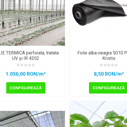
IE TERMICA perforata, tratata
Folie alba-neagra 5010 P
UV și IR 4202
Kristis
1.056,00 RON/m²
8,50 RON/m²
CONFIGUREAZĂ
CONFIGUREAZĂ