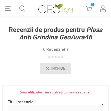
0
Recenzii de produs pentru
Plasa
Anti Grindina GeoAura46
0 Recenzie(i)
INCHIDE
Doar utilizatorii înregistrați pot scrie recenzii
Titlul recenziei:
*