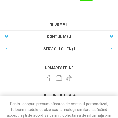
INFORMAȚII
CONTUL MEU
SERVICIU CLIENȚI
URMARESTE-NE
OPTIUNI DE PLATA
Pentru scopuri precum afișarea de conținut personalizat,
folosim module cookie sau tehnologii similare. apăsând
accept, ești de acord să permiți colectarea de informații prin